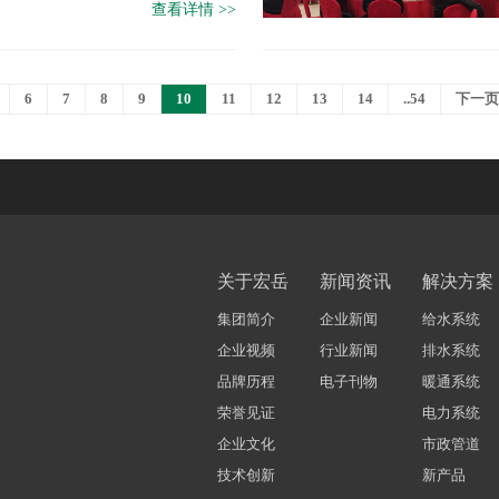
查看详情 >>
6
7
8
9
10
11
12
13
14
..54
下一
关于宏岳
新闻资讯
解决方案
集团简介
企业新闻
给水系统
企业视频
行业新闻
排水系统
品牌历程
电子刊物
暖通系统
荣誉见证
电力系统
企业文化
市政管道
技术创新
新产品