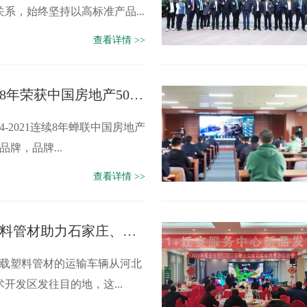
系，始终坚持以高标准产品...
查看详情 >>
宏岳集团连续8年荣获中国房地产500强首选供应商
4-2021连续8年蝉联中国房地产
品牌，品牌...
查看详情 >>
宏岳塑胶：塑料管材助力石家庄、邢台隔离场所建设
满载塑料管材的运输车辆从河北
开发区发往目的地，这...