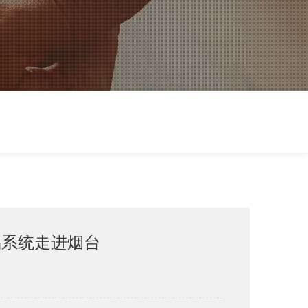
快易系统走进烟台