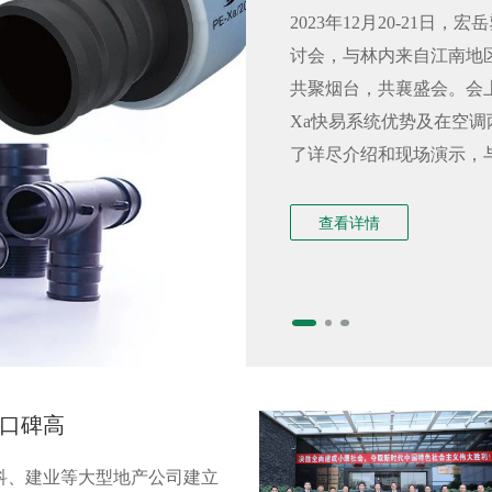
2023年12月20-21
讨会，与林内来自江南地
共聚烟台，共襄盛会。会上
Xa快易系统优势及在空
了详尽介绍和现场演示，与会
查看详情
口碑高
科、建业等大型地产公司建立