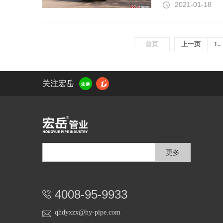
2021-01-18
首页
上一页
1..
关注宏岳
更多
4008-95-9933
qhdyxzx@hy-pipe.com