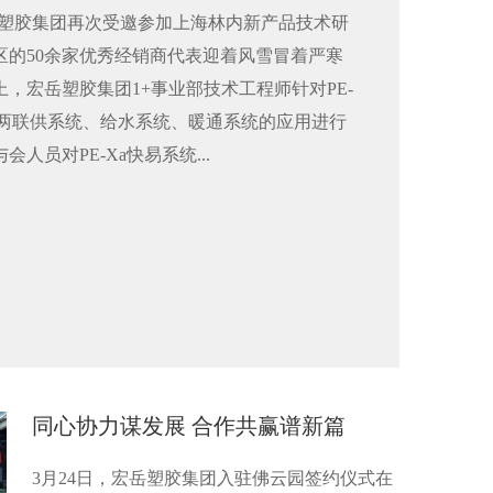
日，宏岳塑胶集团再次受邀参加上海林内新产品技术研
区的50余家优秀经销商代表迎着风雪冒着严寒
，宏岳塑胶集团1+事业部技术工程师针对PE-
调两联供系统、给水系统、暖通系统的应用进行
人员对PE-Xa快易系统...
同心协力谋发展 合作共赢谱新篇
3月24日，宏岳塑胶集团入驻佛云园签约仪式在