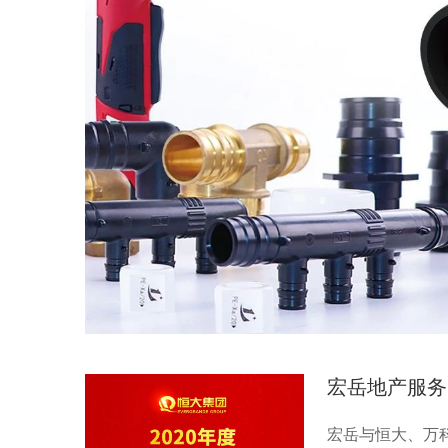
宏岳地产服务
宏岳与恒大、万