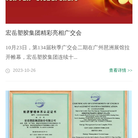
宏岳塑胶集团精彩亮相广交会
10月23日，第134届秋季广交会二期在广州琶洲展馆拉
开帷幕，宏岳塑胶集团连续十...
2023-10-26
查看详情 >>