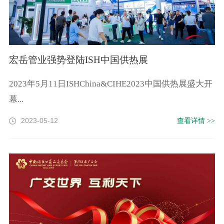
宏岳管业强势登陆ISH中国供热展
2023年5月11日ISHChina&CIHE2023中国供热展盛大开
幕...
2023-05-12
查看详情 >>