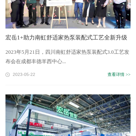
宏岳1+助力南虹舒适家热泵装配式工艺全新升级
2023年5月21日，四川南虹舒适家热泵装配式3.0工艺发
布会在成都丰德羊西中心...
2023-05-22
查看详情 >>